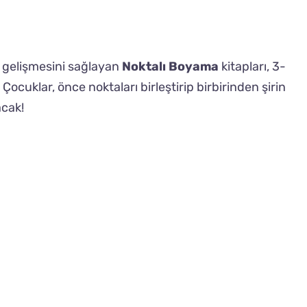
n gelişmesini sağlayan
Noktalı Boyama
kitapları, 3-
 Çocuklar, önce noktaları birleştirip birbirinden şirin
cak!