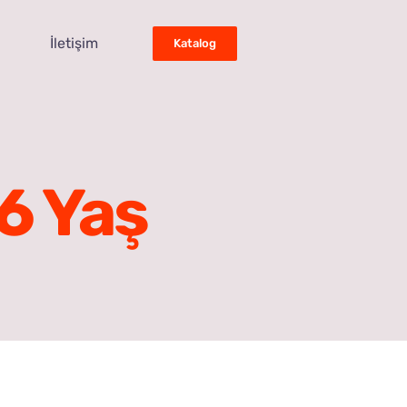
İletişim
Katalog
6 Yaş