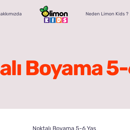
akkımızda
Neden Limon Kids ?
alı Boyama 5-
Noktalı Boyama 5-6 Yaş