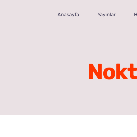
Skip
to
Anasayfa
Yayınlar
H
content
Nokt