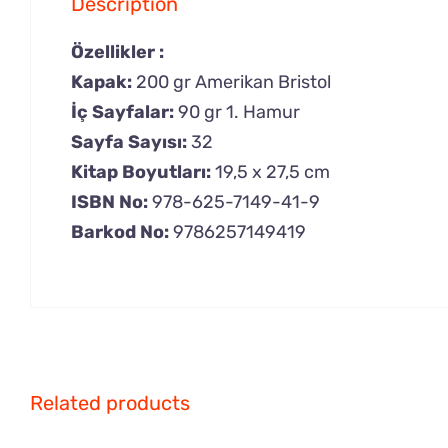
Description
Özellikler :
Kapak:
200 gr Amerikan Bristol
İç Sayfalar:
90 gr 1. Hamur
Sayfa Sayısı:
32
Kitap Boyutları:
19,5 x 27,5 cm
ISBN No:
978-625-7149-41-9
Barkod No:
9786257149419
Related products