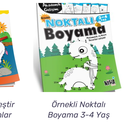
DETAILS
eştir
Örnekli Noktalı
lar
Boyama 3-4 Yaş