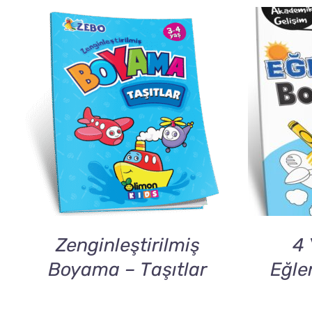
DETAILS
Zenginleştirilmiş
4 
Boyama – Taşıtlar
Eğle