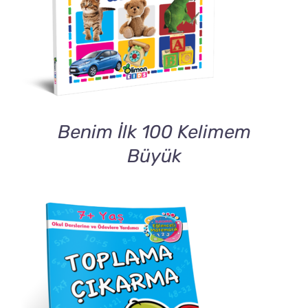
DETAILS
Benim İlk 100 Kelimem
Büyük
DETAILS