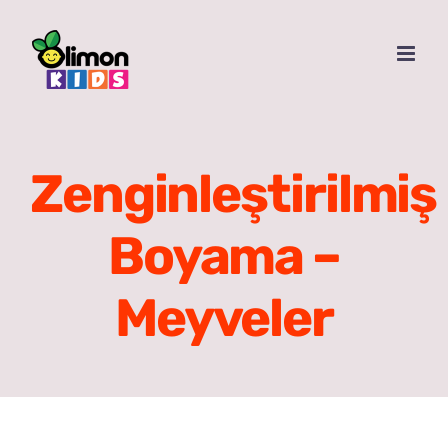
Skip
to
content
Zenginleştirilmiş
Boyama –
Meyveler