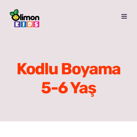
Skip
to
content
Kodlu Boyama
5-6 Yaş