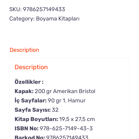
SKU:
9786257149433
Category:
Boyama Kitapları
Description
Description
Özellikler :
Kapak:
200 gr Amerikan Bristol
İç Sayfalar:
90 gr 1. Hamur
Sayfa Sayısı:
32
Kitap Boyutları:
19,5 x 27,5 cm
ISBN No:
978-625-7149-43-3
Barkod No:
9786257149433