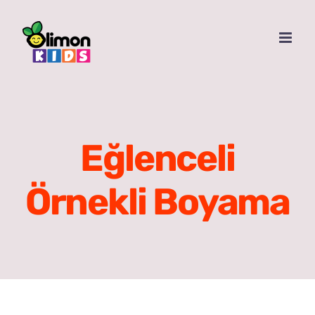
Skip
to
content
Eğlenceli
Örnekli Boyama