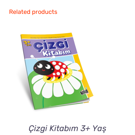
Related products
DETAILS
Çizgi Kitabım 3+ Yaş