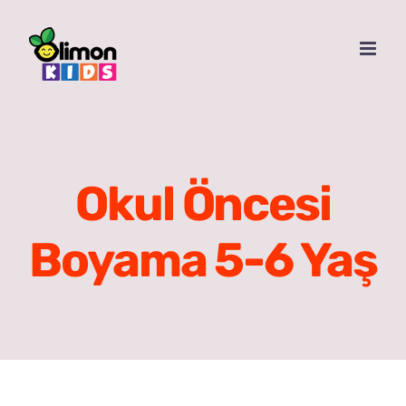
Skip
to
content
Okul Öncesi
Boyama 5-6 Yaş