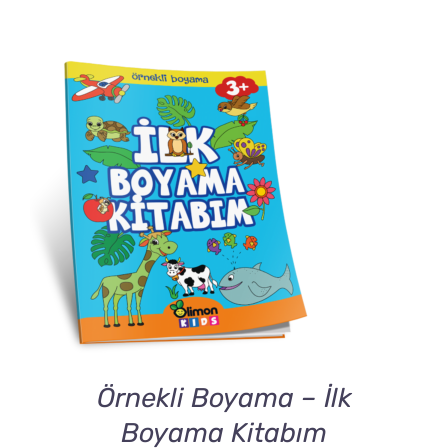
DETAILS
Örnekli Boyama – İlk
Boyama Kitabım