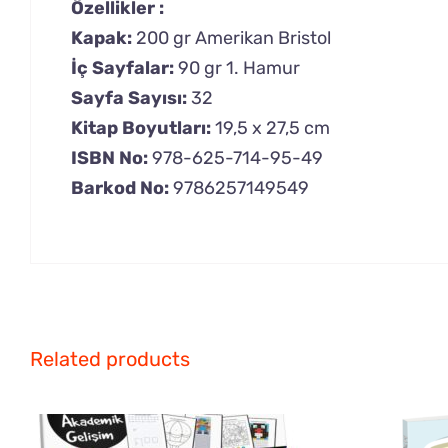
Özellikler :
Kapak:
200 gr Amerikan Bristol
İç Sayfalar:
90 gr 1. Hamur
Sayfa Sayısı:
32
Kitap Boyutları:
19,5 x 27,5 cm
ISBN No:
978-625-714-95-49
Barkod No:
9786257149549
Related products