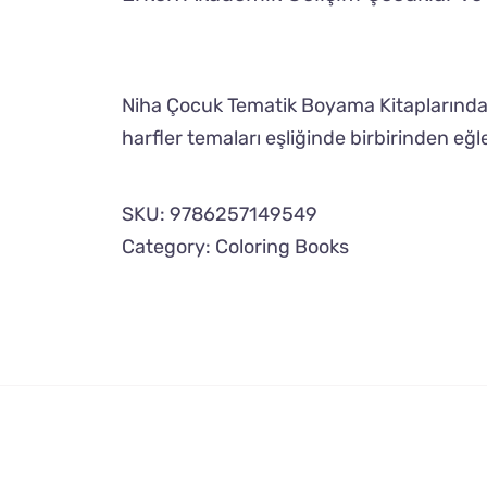
Niha Çocuk Tematik Boyama Kitaplarında ç
harfler temaları eşliğinde birbirinden eğl
SKU:
9786257149549
Category:
Coloring Books