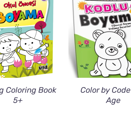
DETAILS
DETAILS
g Coloring Book
Color by Code
5+
Age