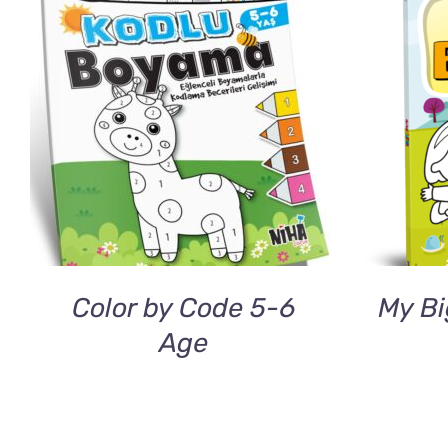
DETAILS
Color by Code 5-6
My Bi
Age