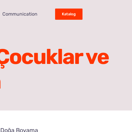
Communication
Katalog
Çocuklar ve
a
e Doğa Boyama