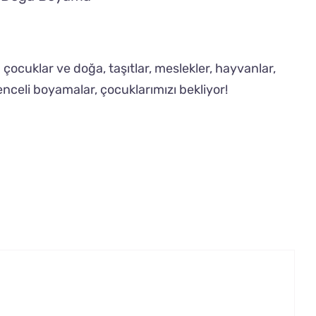
ocuklar ve doğa, taşıtlar, meslekler, hayvanlar,
enceli boyamalar, çocuklarımızı bekliyor!