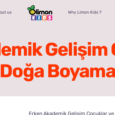
out us
Why Limon Kids ?
emik Gelişim 
Doğa Boyam
Erken Akademik Gelişim Çocuklar v