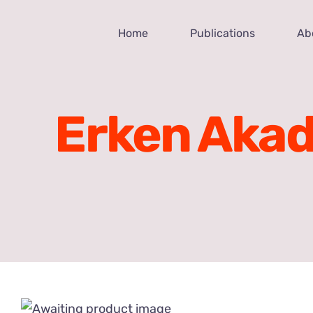
Skip
to
Home
Publications
Ab
content
Erken Akad