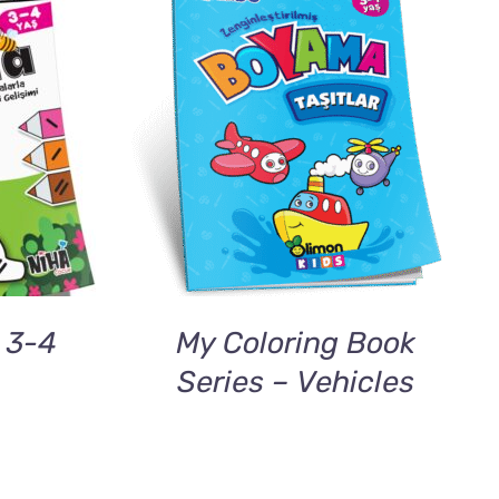
DETAILS
 3-4
My Coloring Book
Series – Vehicles