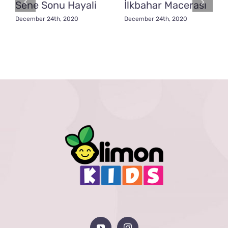
Sene Sonu Hayali
İlkbahar Macerası
December 24th, 2020
December 24th, 2020