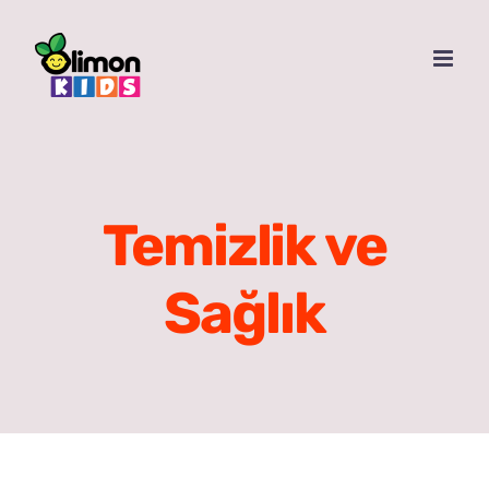
Skip
to
content
Temizlik ve
Sağlık